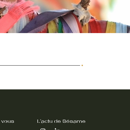
 vous
L'actu de Sésame