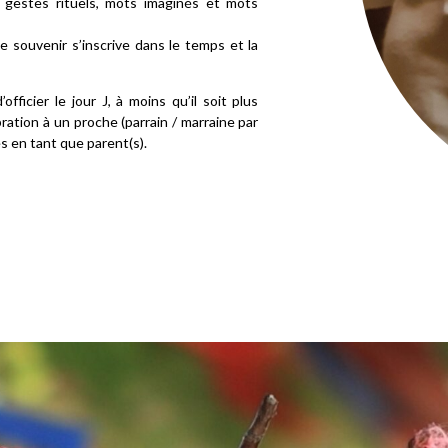
 gestes rituels, mots imaginés et mots
 souvenir s’inscrive dans le temps et la
fficier le jour J, à moins qu’il soit plus
bration à un proche (parrain / marraine par
 en tant que parent(s).