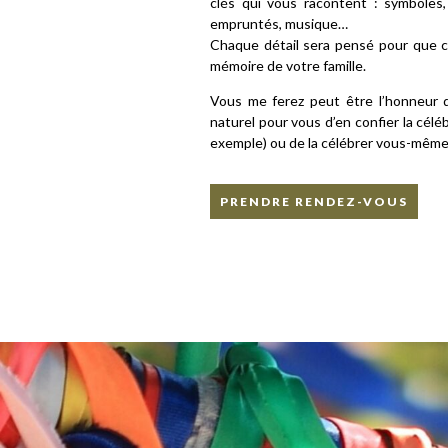
clés qui vous racontent : symboles,
empruntés, musique…
Chaque détail sera pensé pour que ce
mémoire de votre famille.
Vous me ferez peut être l’honneur d’o
naturel pour vous d’en confier la célé
exemple) ou de la célébrer vous-mêmes
PRENDRE RENDEZ-VOUS