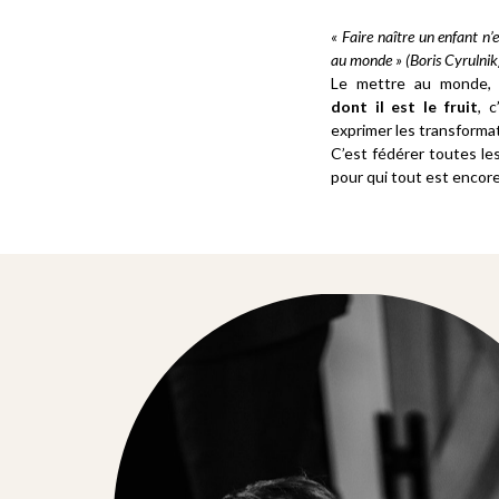
« Faire naître un enfant n’e
au monde » (Boris Cyrulnik
Le mettre au monde, 
dont il est le fruit
, c
exprimer les transforma
C’est fédérer toutes le
pour qui tout est encor