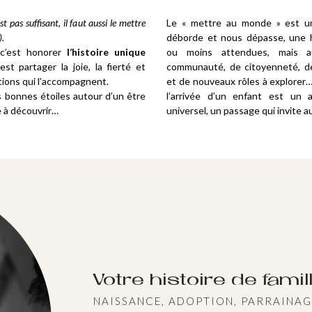
st pas suffisant, il faut aussi le mettre
Le « mettre au monde » est un
).
déborde et nous dépasse, une h
c’est honorer
l’histoire unique
ou moins attendues, mais a
’est partager la joie, la fierté et
communauté, de citoyenneté, de
tions qui l’accompagnent.
et de nouveaux rôles à explorer…
s bonnes étoiles autour d’un être
l’arrivée d’un enfant est un a
e à découvrir…
universel, un passage qui invite a
Votre histoire de famil
NAISSANCE, ADOPTION, PARRAINAG