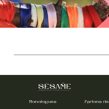
s
Monologues
Parlons de