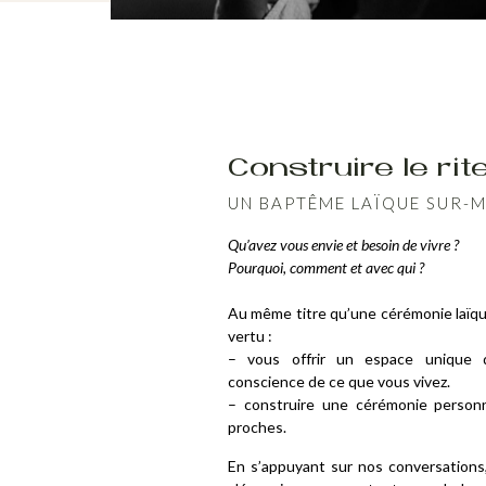
Construire le rit
UN BAPTÊME LAÏQUE SUR-
Qu’avez vous envie et besoin de vivre ?
Pourquoi, comment et avec qui ?
Au même
titre qu’une cérémonie laïq
vertu :
– vous offrir un espace unique d
conscience de ce que vous vivez.
– construire une cérémonie personne
proches.
En s’appuyant sur nos conversations