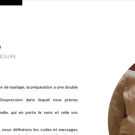
e
MESURE
ue de mariage, la préparation a une double
’expression dans lequel vous prenez
lle, qui en porte le sens et relie vos
, nous définirons les codes et messages