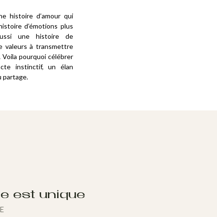
e histoire d’amour qui
istoire d’émotions plus
ussi une histoire de
 valeurs à transmettre
 Voila pourquoi célébrer
cte instinctif, un élan
u partage.
le est unique
E