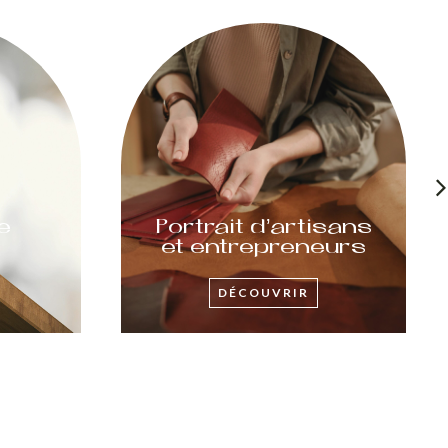
e
Portrait d’artisans
et entrepreneurs
DÉCOUVRIR