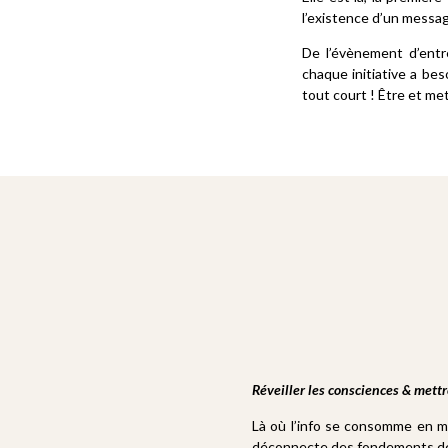
l’existence d’un messa
De l’évènement d’entre
chaque initiative a bes
tout court ! Être et 
Réveiller les consciences & mettr
Là où l’info se consomme en m
déconnecte des fondements de 