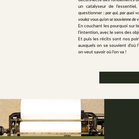
un catalyseur de l’essentiel
questionner :
p
ar qui, par quoi v
voulez vous qu’on se souvienne de 
En couchant les pourquoi sur l
l’intention, avec
le sens des obje
Et puis les récits sont nos po
auxquels on se souvient d’où l
on veut savoir où l’on va !
Poser les b
oreille atte