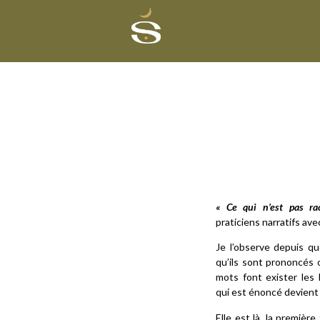
« Ce qui n’est pas ra
praticiens narratifs ave
Je l’observe depuis qu
qu’ils sont prononcés 
mots font exister les 
qui est énoncé devient 
Elle est là, la première