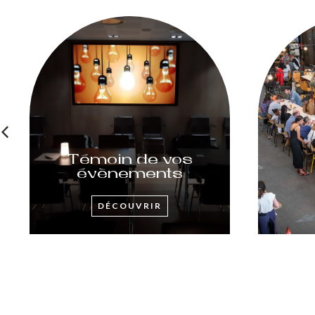
Témoin de vos
évènements
DÉCOUVRIR