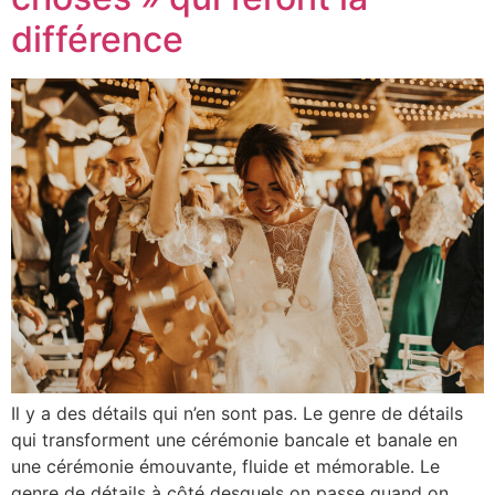
différence
Il y a des détails qui n’en sont pas. Le genre de détails
qui transforment une cérémonie bancale et banale en
une cérémonie émouvante, fluide et mémorable. Le
genre de détails à côté desquels on passe quand on