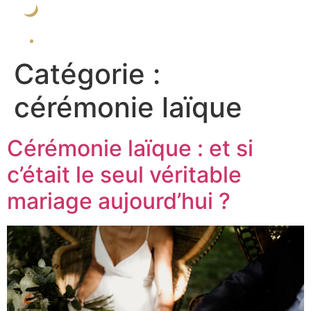
Catégorie :
cérémonie laïque
Cérémonie laïque : et si
c’était le seul véritable
mariage aujourd’hui ?