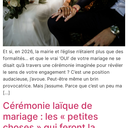
Et si, en 2026, la mairie et l’église n’étaient plus que des
formalités… et que le vrai ‘OUI’ de votre mariage ne se
disait qu’à travers une cérémonie imaginée pour révéler
le sens de votre engagement ? C’est une position
audacieuse, j’avoue. Peut-être même un brin
provocatrice. Mais j’assume. Parce que c’est un peu ma
[…]
Cérémonie laïque de
mariage : les « petites
choses » qui feront la