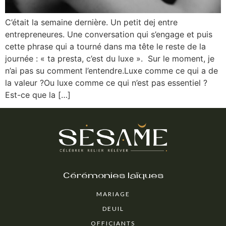
C’était la semaine dernière. Un petit dej entre
entrepreneures. Une conversation qui s’engage et puis
cette phrase qui a tourné dans ma tête le reste de la
journée : « ta presta, c’est du luxe ». Sur le moment, je
n’ai pas su comment l’entendre.Luxe comme ce qui a de
la valeur ?Ou luxe comme ce qui n’est pas essentiel ?
Est-ce que la […]
Cérémonies laïques
MARIAGE
DEUIL
OFFICIANTS