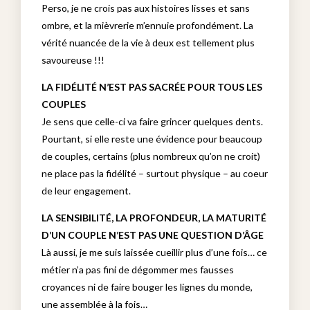
Perso, je ne crois pas aux histoires lisses et sans
ombre, et la mièvrerie m’ennuie profondément. La
vérité nuancée de la vie à deux est tellement plus
savoureuse !!!
LA FIDÉLITÉ N’EST PAS SACRÉE POUR TOUS LES
COUPLES
Je sens que celle-ci va faire grincer quelques dents.
Pourtant, si elle reste une évidence pour beaucoup
de couples, certains (plus nombreux qu’on ne croit)
ne place pas la fidélité – surtout physique – au coeur
de leur engagement.
LA SENSIBILITÉ, LA PROFONDEUR, LA MATURITÉ
D’UN COUPLE N’EST PAS UNE QUESTION D’ÂGE
Là aussi, je me suis laissée cueillir plus d’une fois… ce
métier n’a pas fini de dégommer mes fausses
croyances ni de faire bouger les lignes du monde,
une assemblée à la fois…