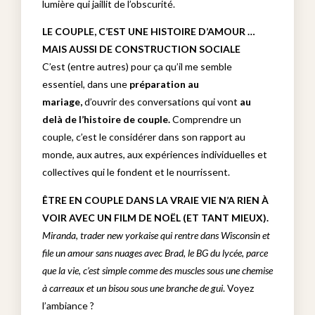
lumière qui jaillit de l’obscurité.
LE COUPLE, C’EST UNE HISTOIRE D’AMOUR …
MAIS AUSSI DE CONSTRUCTION SOCIALE
C’est (entre autres) pour ça qu’il me semble
essentiel, dans une
préparation au
mariage,
d’ouvrir des conversations qui vont
au
delà de l’histoire de couple.
Comprendre un
couple, c’est le considérer dans son rapport au
monde, aux autres, aux expériences individuelles et
collectives qui le fondent et le nourrissent.
ÊTRE EN COUPLE DANS LA VRAIE VIE N’A RIEN À
VOIR AVEC UN FILM DE NOËL (ET TANT MIEUX).
Miranda, trader new yorkaise qui rentre dans Wisconsin et
file un amour sans nuages avec Brad, le BG du lycée, parce
que la vie, c’est simple comme des muscles sous une chemise
à carreaux et un bisou sous une branche de gui
. Voyez
l’ambiance ?